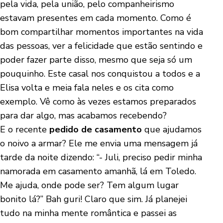
pela vida, pela união, pelo companheirismo
estavam presentes em cada momento. Como é
bom compartilhar momentos importantes na vida
das pessoas, ver a felicidade que estão sentindo e
poder fazer parte disso, mesmo que seja só um
pouquinho. Este casal nos conquistou a todos e a
Elisa volta e meia fala neles e os cita como
exemplo. Vê como às vezes estamos preparados
para dar algo, mas acabamos recebendo?
E o recente
pedido de casamento
que ajudamos
o noivo a armar? Ele me envia uma mensagem já
tarde da noite dizendo: “- Juli, preciso pedir minha
namorada em casamento amanhã, lá em Toledo.
Me ajuda, onde pode ser? Tem algum lugar
bonito lá?” Bah guri! Claro que sim. Já planejei
tudo na minha mente romântica e passei as