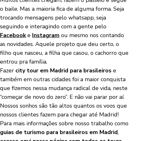
Muitos clientes chegam, fazem o passeio e segue
o baile. Mas a maioria fica de alguma forma. Seja
trocando mensagens pelo whatsapp, seja
seguindo e interagindo com a gente pelo
Facebook
e
Instagram
ou mesmo nos contando
as novidades. Aquele projeto que deu certo, o
filho que nasceu, a filha que casou, o cachorro que
entrou pra família.
Fazer
city tour em Madrid para brasileiros
e
também em outras cidades foi a maior conquista
que fizemos nessa mudança radical de vida, neste
“começar de novo do zero”. E não vai parar por aí.
Nossos sonhos são tão altos quantos os voos que
nossos clientes fazem para chegar até Madrid!
Para mais informações sobre nosso trabalho como
guias de turismo para brasileiros em Madrid
,