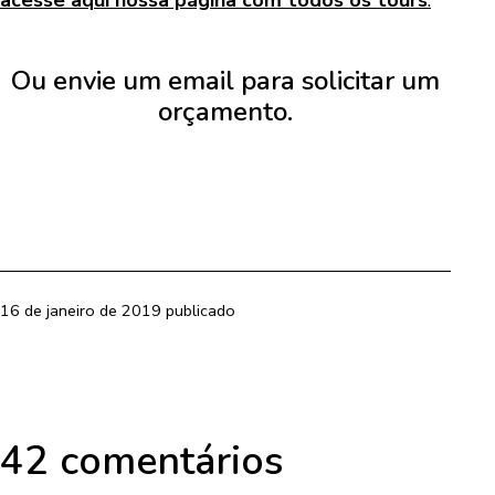
acesse aqui nossa página com todos os tours
.
Ou
envie um email
para solicitar um
orçamento.
16 de janeiro de 2019
publicado
42 comentários