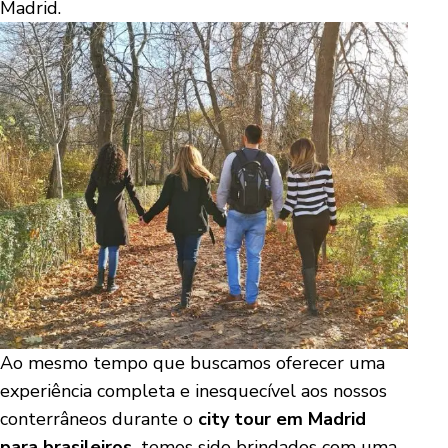
Madrid.
Ao mesmo tempo que buscamos oferecer uma
experiência completa e inesquecível aos nossos
conterrâneos durante o
city tour em Madrid
para brasileiros,
temos sido brindados com uma