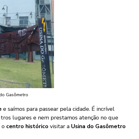
 do Gasômetro
e
e saímos para passear pela cidade. É incrível
utros lugares e nem prestamos atenção no que
é o
centro histórico
visitar a
Usina do Gasômetro