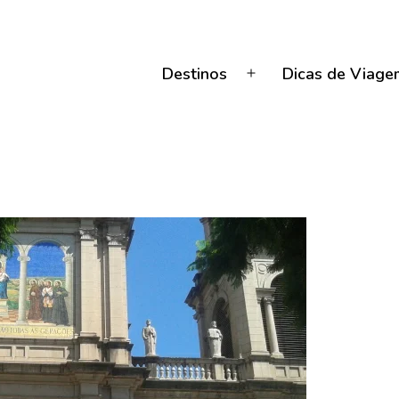
Destinos
Dicas de Viage
Abrir
menu