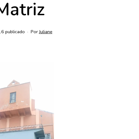
Matriz
16
publicado
Por
Juliane