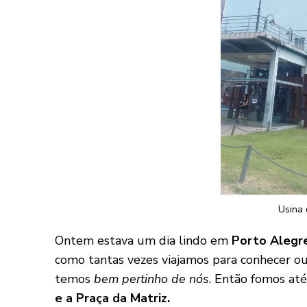
Usina
Ontem estava um dia lindo em
Porto Alegr
como tantas vezes viajamos para conhecer o
temos
bem pertinho de nós
. Então fomos at
e a Praça da Matriz.