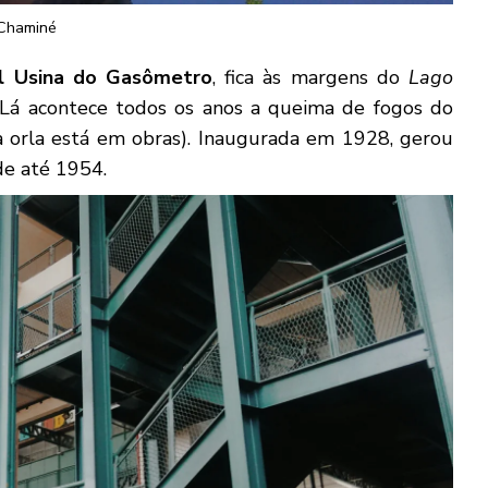
Chaminé
al Usina do Gasômetro
, fica às margens do
Lago
 Lá acontece todos os anos a queima de fogos do
 a orla está em obras). Inaugurada em 1928, gerou
de até 1954.