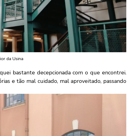
rior da Usina
fiquei bastante decepcionada com o que encontrei.
órias e tão mal cuidado, mal aproveitado, passando