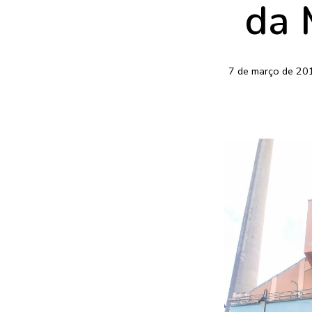
da 
7 de março de 20