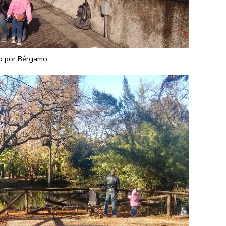
o por Bérgamo