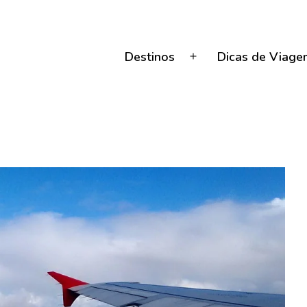
Destinos
Dicas de Viage
Abrir
menu