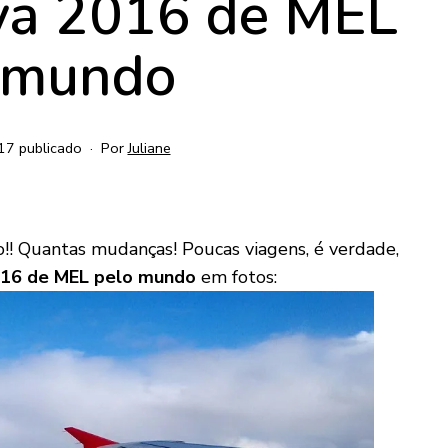
iva 2016 de MEL
 mundo
017
publicado
Por
Juliane
!! Quantas mudanças! Poucas viagens, é verdade,
16 de MEL pelo mundo
em fotos: