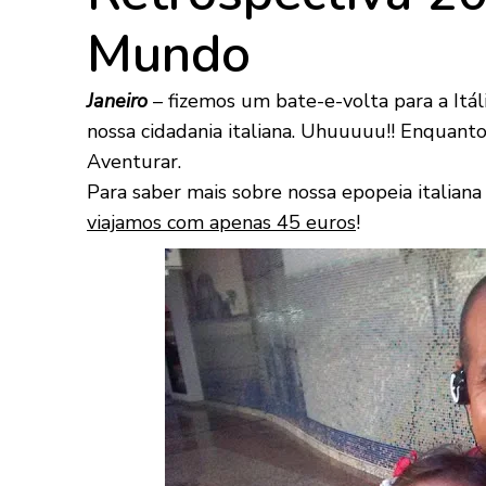
Mundo
Janeiro
– fizemos um bate-e-volta para a Itáli
nossa cidadania italiana. Uhuuuuu!! Enquanto i
Aventurar.
Para saber mais sobre nossa epopeia italiana 
viajamos com apenas 45 euros
!