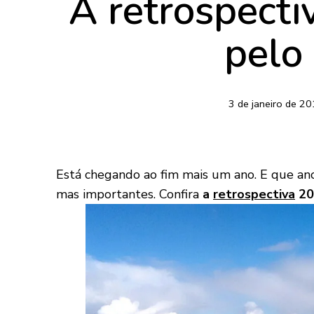
A retrospect
pelo
3 de janeiro de 2
Está chegando ao fim mais um ano. E que ano
mas importantes. Confira
a
retrospectiva
20