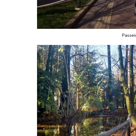
Passei