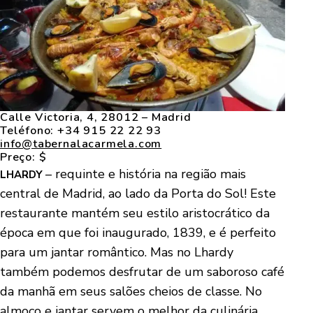
Calle Victoria, 4, 28012 – Madrid
Teléfono: +34 915 22 22 93
info@tabernalacarmela.com
Preço: $
– requinte e história na região mais
LHARDY
central de Madrid, ao lado da Porta do Sol! Este
restaurante mantém seu estilo aristocrático da
época em que foi inaugurado, 1839, e é perfeito
para um jantar romântico. Mas no Lhardy
também podemos desfrutar de um saboroso café
da manhã em seus salões cheios de classe. No
almoço e jantar servem o melhor da culinária