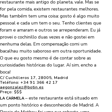
restaurante mais antigo do planeta, vale. Mas se
for pela comida, existem restaurantes melhores.
Mas também tem uma coisa: gosto é algo muito
pessoal e cada um tem o seu. Tenho clientes que
foram e amaram e outros se arrependeram. Eu já
provei o cochinillo duas vezes e não gostei em
nenhuma delas. Em compensação comi um
bacalhau muito saboroso em outra oportunidade.
O que eu gosto mesmo é de contar sobre as
curiosidades históricas do lugar. Aí sim, encho a
boca!
C/ Cuchilleros 17, 28005, Madrid
Teléfono: +34 91 366 42 17
aegonzalez@botin.es
Preço: $$$
– este restaurante está situado em
LA CARMELA
um ponto histórico e desconhecido de Madrid. A