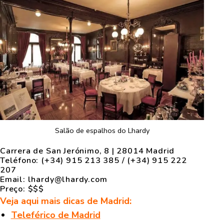
Salão de espalhos do Lhardy
Carrera de San Jerónimo, 8 | 28014 Madrid
Teléfono:
(+34) 915 213 385 / (+34) 915 222
207
Email:
lhardy@lhardy.com
Preço: $$$
Veja aqui mais dicas de Madrid:
Teleférico de Madrid