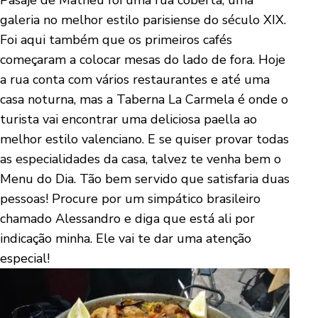
Pasaje de Matheu foi uma rua coberta, uma
galeria no melhor estilo parisiense do século XIX.
Foi aqui também que os primeiros cafés
começaram a colocar mesas do lado de fora. Hoje
a rua conta com vários restaurantes e até uma
casa noturna, mas a Taberna La Carmela é onde o
turista vai encontrar uma deliciosa paella ao
melhor estilo valenciano. E se quiser provar todas
as especialidades da casa, talvez te venha bem o
Menu do Dia. Tão bem servido que satisfaria duas
pessoas! Procure por um simpático brasileiro
chamado Alessandro e diga que está ali por
indicação minha. Ele vai te dar uma atenção
especial!