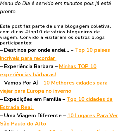
Menu do Dia é servido em minutos pois já está
pronto.
Este post faz parte de uma blogagem coletiva,
com dicas #top10 de vários blogueiros de
viagem. Convido a visitarem os outros blogs
participantes:
– Destinos por onde andei… –
Top 10 paises
incríveis para recordar
– Experiência Barbara –
Minhas TOP 10
experiências bárbaras!
– Vamos Por Aí –
10 Melhores cidades para
viajar para Europa no inverno
– Expedições em Família –
Top 10 cidades da
Estrada Real
– Uma Viagem Diferente –
10 Lugares Para Ver
São Paulo do Alto