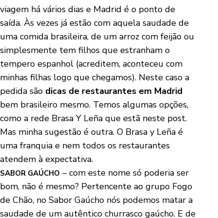
viagem há vários dias e Madrid é o ponto de
saída. Às vezes já estão com aquela saudade de
uma comida brasileira, de um arroz com feijão ou
simplesmente tem filhos que estranham o
tempero espanhol (acreditem, aconteceu com
minhas filhas logo que chegamos). Neste caso a
pedida são
dicas de restaurantes em Madrid
bem brasileiro mesmo. Temos algumas opções,
como a rede Brasa Y Leña que estã neste post.
Mas minha sugestão é outra. O Brasa y Leña é
uma franquia e nem todos os restaurantes
atendem à expectativa.
– com este nome só poderia ser
SABOR GAÚCHO
bom, não é mesmo? Pertencente ao grupo Fogo
de Chão, no Sabor Gaúcho nós podemos matar a
saudade de um autêntico churrasco gaúcho. E de