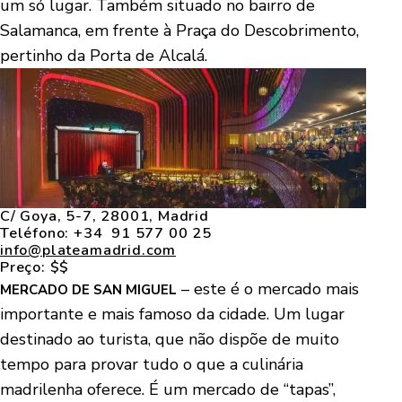
um só lugar. Também situado no bairro de
Salamanca, em frente à Praça do Descobrimento,
pertinho da Porta de Alcalá.
C/ Goya, 5-7, 28001, Madrid
Teléfono: +34 91 577 00 25
info@plateamadrid.com
Preço: $$
– este é o mercado mais
MERCADO DE SAN MIGUEL
importante e mais famoso da cidade. Um lugar
destinado ao turista, que não dispõe de muito
tempo para provar tudo o que a culinária
madrilenha oferece. É um mercado de “tapas”,