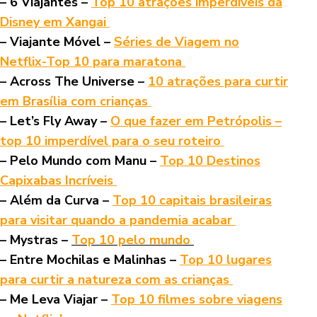
– 6 Viajantes –
Top 10 atrações imperdíveis da
Disney em Xangai
– Viajante Móvel –
Séries de Viagem no
Netflix-Top 10 para maratona
– Across The Universe –
10 atrações para curtir
em Brasília com crianças
– Let’s Fly Away –
O que fazer em Petrópolis –
top 10 imperdível para o seu roteiro
– Pelo Mundo com Manu –
Top 10 Destinos
Capixabas Incríveis
– Além da Curva –
Top 10 capitais brasileiras
para visitar quando a pandemia acabar
– Mystras –
Top 10 pelo mundo
– Entre Mochilas e Malinhas –
Top 10 lugares
para curtir a natureza com as crianças
– Me Leva Viajar –
Top 10 filmes sobre viagens