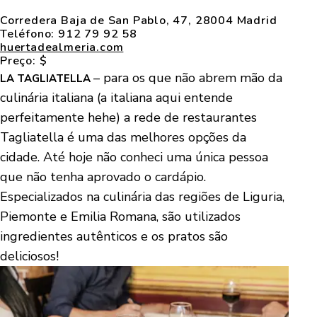
Corredera Baja de San Pablo, 47, 28004 Madrid
Teléfono:
912 79 92 58
huertadealmeria.com
Preço: $
– para os que não abrem mão da
LA TAGLIATELLA
culinária italiana (a italiana aqui entende
perfeitamente hehe) a rede de restaurantes
Tagliatella é uma das melhores opções da
cidade. Até hoje não conheci uma única pessoa
que não tenha aprovado o cardápio.
Especializados na culinária das regiões de Liguria,
Piemonte e Emilia Romana, são utilizados
ingredientes autênticos e os pratos são
deliciosos!