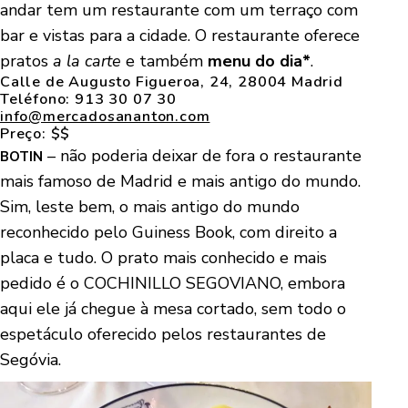
andar tem um restaurante com um terraço com
bar e vistas para a cidade. O restaurante oferece
pratos
a la carte
e também
menu do dia*
.
Calle de Augusto Figueroa, 24, 28004 Madrid
Teléfono:
913 30 07 30
info@mercadosananton.com
Preço: $$
– não poderia deixar de fora o restaurante
BOTIN
mais famoso de Madrid e mais antigo do mundo.
Sim, leste bem, o mais antigo do mundo
reconhecido pelo Guiness Book, com direito a
placa e tudo. O prato mais conhecido e mais
pedido é o COCHINILLO SEGOVIANO, embora
aqui ele já chegue à mesa cortado, sem todo o
espetáculo oferecido pelos restaurantes de
Segóvia.